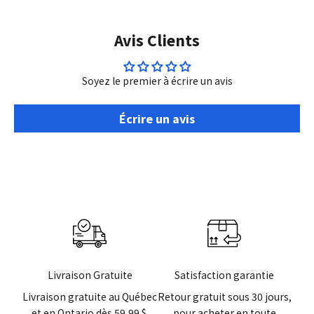
Avis Clients
Soyez le premier à écrire un avis
Écrire un avis
Livraison Gratuite
Satisfaction garantie
Livraison gratuite au Québec
Retour gratuit sous 30 jours,
et en Ontario dès 59,99 $.
pour acheter en toute